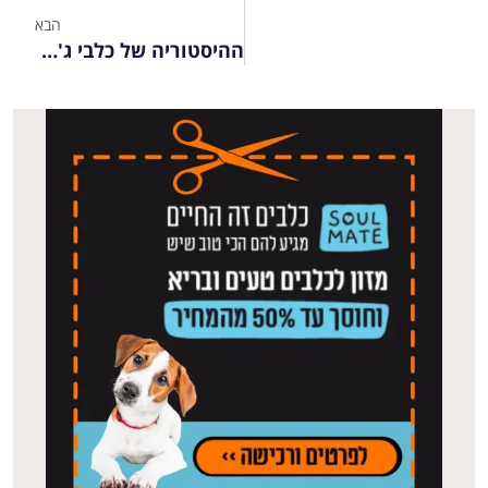
הבא
ההיסטוריה של כלבי ג'ק ראסל