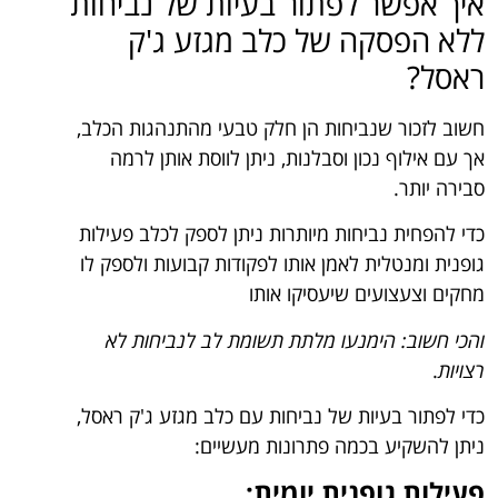
איך אפשר לפתור בעיות של נביחות
ללא הפסקה של כלב מגזע ג'ק
ראסל?
חשוב לזכור שנביחות הן חלק טבעי מהתנהגות הכלב,
אך עם אילוף נכון וסבלנות, ניתן לווסת אותן לרמה
סבירה יותר.
כדי להפחית נביחות מיותרות ניתן לספק לכלב פעילות
גופנית ומנטלית לאמן אותו לפקודות קבועות ולספק לו
מחקים וצעצועים שיעסיקו אותו
והכי חשוב: הימנעו מלתת תשומת לב לנביחות לא
רצויות
.
כדי לפתור בעיות של נביחות עם כלב מגזע ג'ק ראסל,
ניתן להשקיע בכמה פתרונות מעשיים:
פעילות גופנית יומית: