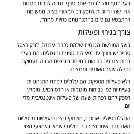
בעל דחף חזק לרדוף אחר טרף ונטייה לנבוח תכונות
אלו, שהיו חיוניות לתפקידם המקורי בציד, ממשיכות
להתבטא גם כיום בהתנהגותם כחיות מחמד.
צורך בגירוי ופעילות
בשל המורשת הגנטית שלהם ככלבי עבודה, לג'ק ראסל
טרייר יש צורך עז בפעילות גופנית ומנטלית. הם בעלי
רמות אנרגיה גבוהות במיוחד ודורשים הרבה תעסוקה
כדי להישאר מאוזנים ומרוצים.
ללא פעילות מספקת, הם עלולים לפתח התנהגויות
בעייתיות כמו נביחות מוגזמות או הרס רכוש. מומלץ
לספק להם לפחות שעה של פעילות אינטנסיבית מדי
יום,
הכוללת טיולים ארוכים, משחקי ריצה ופעילויות מנטליות
מאתגרות. אימון וצייתנות יכולים לשמש כאמצעי מצוין