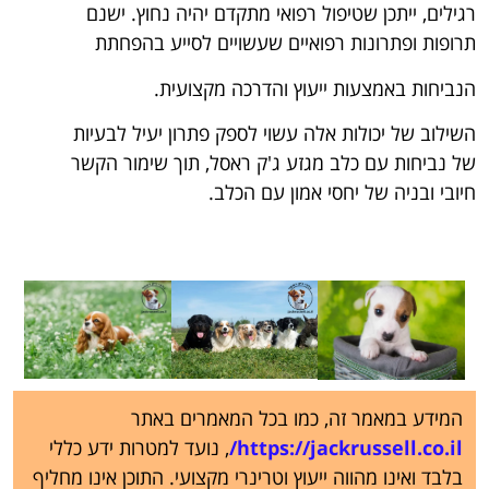
רגילים, ייתכן שטיפול רפואי מתקדם יהיה נחוץ. ישנם
תרופות ופתרונות רפואיים שעשויים לסייע בהפחתת
הנביחות באמצעות ייעוץ והדרכה מקצועית.
השילוב של יכולות אלה עשוי לספק פתרון יעיל לבעיות
של נביחות עם כלב מגזע ג'ק ראסל, תוך שימור הקשר
חיובי ובניה של יחסי אמון עם הכלב.
המידע במאמר זה, כמו בכל המאמרים באתר
https://jackrussell.co.il/
, נועד למטרות ידע כללי
בלבד ואינו מהווה ייעוץ וטרינרי מקצועי. התוכן אינו מחליף