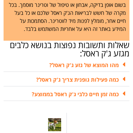
בשום אופן בדיקה, אבחון או טיפול של וטרינר מוסמך. בכל
מקרה של חשש לבריאות הג'ק ראסל שלכם או כל בעל
חיים אחר, מומלץ לפנות מיד לווטרינר. הסתמכות על
המידע באתר זה היא על אחריות המשתמש בלבד.
שאלות ותשובות נפוצות בנושא כלבים
מגזע ג'ק ראסל:
מהו המוצא של גזע ג'ק ראסל?
כמה פעילות גופנית צריך ג'ק ראסל?
כמה זמן חיים כלבי ג'ק ראסל בממוצע?