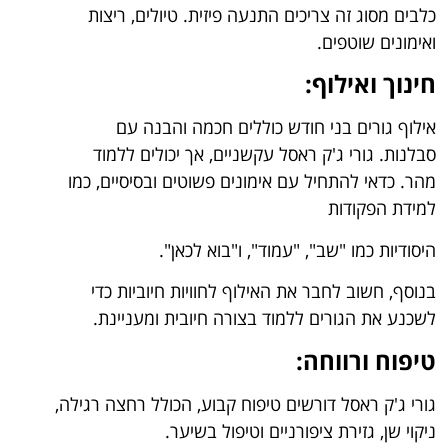
כלבים מסוג זה צריכים התנעה פיזית. טיולים, ריצות
ואימונים שוטפים.
חינוך ואילוף:
אילוף גורים בני חודש כוללים חכמה והבנה עם
סבלנות. גורי ג'ק ראסל עקשניים, אך יכולים ללמוד
מהר. כדאי להתחיל עם אימונים פשוטים ובסיסיים, כמו
למידת הפקודות
היסודיות כמו "שב", "עמוד", ו"בוא לכאן".
בנוסף, חשוב לחבר את האילוף לחוויות חיוביות כדי
לשכנע את הגורים ללמוד בצורה חיובית ומעניינת.
טיפוח ורווחה:
גורי ג'ק ראסל דורשים טיפוח קבוע, הכולל רחצה רגילה,
ניקוי שן, גזירת ציפורניים וטיפול בשיער.