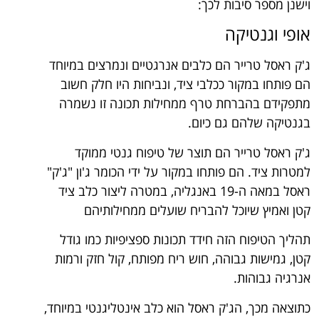
וישנן מספר סיבות לכך:
אופי וגנטיקה
ג'ק ראסל טרייר הם כלבים אנרגטיים ונמרצים במיוחד
הם פותחו במקור ככלבי ציד, ונביחות היו חלק חשוב
מתפקידם בהברחת טרף ממחילות תכונה זו נשמרה
בגנטיקה שלהם גם כיום.
ג'ק ראסל טרייר הם תוצר של טיפוח גנטי ממוקד
למטרות ציד. הם פותחו במקור על ידי הכומר ג'ון "ג'ק"
ראסל במאה ה-19 באנגליה, במטרה ליצור כלב ציד
קטן ואמיץ שיוכל להבריח שועלים ממחילותיהם
תהליך הטיפוח הזה חידד תכונות ספציפיות כמו גודל
קטן, גמישות גבוהה, חוש ריח מפותח, קול חזק ורמות
אנרגיה גבוהות.
כתוצאה מכך, הג'ק ראסל הוא כלב אינטליגנטי במיוחד,