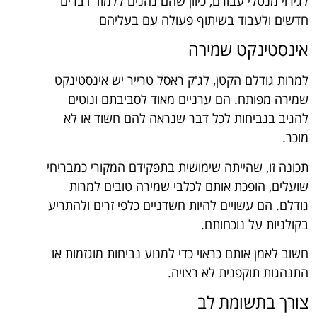
לגירוי מנטלי עבורם, כיוון שהם נהנים ללמוד דברים
חדשים ולעבוד בשיתוף פעולה עם בעליהם
אינסטינקט שמירה
למרות גודלם הקטן, לג'ק ראסל טרייר יש אינסטינקט
שמירה מפותח. הם ערניים מאוד לסביבתם ונוטים
להגיב בנביחות לכל דבר שנראה להם חשוד או לא
מוכר.
תכונה זו, שהייתה שימושית בתפקידם המקורי כמבריחי
שועלים, הופכת אותם לכלבי שמירה טובים למרות
גודלם. הם עשויים להיות חשדניים כלפי זרים ולהתריע
בקולניות על נוכחותם.
חשוב לאמן אותם כראוי כדי למנוע נביחות מוגזמות או
התנהגות תוקפנית לא רצויה.
צורך בתשומת לב