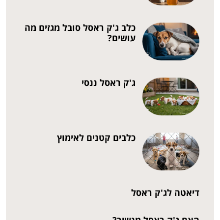
כלב ג'ק ראסל סובל מגזים מה
עושים?
ג'ק ראסל ננסי
כלבים קטנים לאימוץ
דיאטה לג'ק ראסל
האם ג'ק ראסל מנשיר?