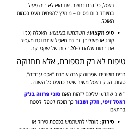
ראסל, כל גרם נחשב. אם הוא לא היה פעיל
במיוחד ביום מסוים – מומלץ להפחית מעט בכמות
האוכל.
טיפ מקצועי:
השתמשו בצעצועי האכלה (כמו
קונג או פאזלים). זה גם מאכיל אותם וגם מעסיק
את המוח שלהם ל-20 דקות של שקט יקר.
טיפוח לא רק תספורת, אלא תחזוקה
רבים חושבים שפרווה קצרה אומרת "אפס עבודה".
טעות. הג'ק ראסל משיר שיער כמעט כל השנה.
חשוב שתדעו עליכם לזהות האם
סוגי פרווה בג'ק
ראסל זיפי, חלק ושבור
כך תוכלו לטפל ולטפח
בהתאם
סירוק:
מומלץ להשתמש בכפפת סירוק או