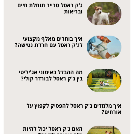
ג'ק ראסל טרייר תוחלת חיים
ובריאות
איך בוחרים מאלף מקצועי
לג'ק ראסל עם חרדת נטישה?
מה ההבדל באימוני אג'יליטי
בין ג'ק ראסל לבורדר קולי?
איך מלמדים ג'ק ראסל להפסיק לקפוץ על
אורחים?
האם ג'ק ראסל יכול להיות