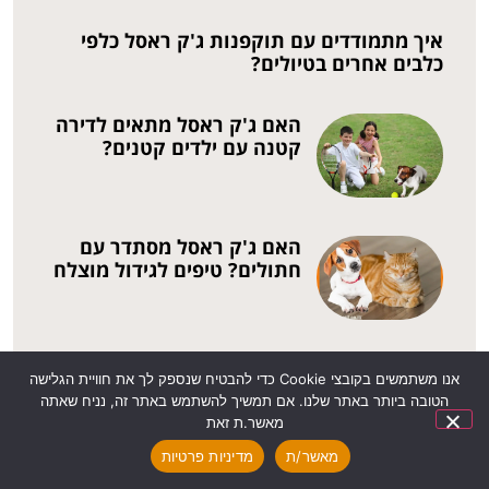
איך מתמודדים עם תוקפנות ג'ק ראסל כלפי
כלבים אחרים בטיולים?
האם ג'ק ראסל מתאים לדירה
קטנה עם ילדים קטנים?
האם ג'ק ראסל מסתדר עם
חתולים? טיפים לגידול מוצלח
כל מה שצריך לדעת על אילוף
אנו משתמשים בקובצי Cookie כדי להבטיח שנספק לך את חוויית הגלישה
כלבי ג'ק ראסל
הטובה ביותר באתר שלנו. אם תמשיך להשתמש באתר זה, נניח שאתה
מאשר.ת זאת
מאשר/ת
מדיניות פרטיות