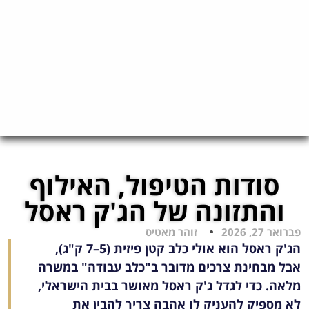
סודות הטיפול, האילוף
והתזונה של הג'ק ראסל
פברואר 27, 2026
זוהר מאטיס
הג'ק ראסל הוא אולי כלב קטן פיזית (5–7 ק"ג),
אבל מבחינת צרכים מדובר ב"כלב עבודה" במשרה
מלאה. כדי לגדל ג'ק ראסל מאושר בבית הישראלי,
לא מספיק להעניק לו אהבה צריך להבין את