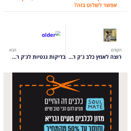
אפשר לשלוט בזה?
הקודם
הבא
רוצה לאמץ כלב ג'ק ראסל?
בדיקות גנטיות לג'ק ראסל ב-2026 להקדים תרופה למכה