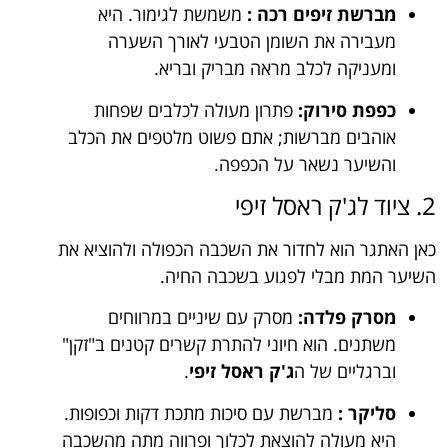
מברשת זיפים רכה :
משמשת לגימור. היא
מעבירה את השומן הטבעי לאורך השערה
ומעניקה לכלב מראה מבריק ובריא.
כפפת סירוק:
פתרון מעולה לכלבים שפחות
אוהבים מברשות; אתם פשוט מלטפים את הכלב
והשיער נשאר על הכפפה.
2. ציוד לג'ק ראסל זיפי
כאן האתגר הוא לחדור את השכבה הכפולה ולהוציא את
השיער המת מבלי לפגוע בשכבה החיה.
מסרק פלדה:
מסרק עם שיניים במרווחים
משתנים. הוא חיוני להתרת קשרים קטנים ב"זקן"
וברגליים של ה
ג'ק ראסל זיפי
.
סליקר :
מברשת עם סיכות מתכת דקות וכפופות.
היא מעולה להוצאת לכלוך ופרווה מתה מהשכבה