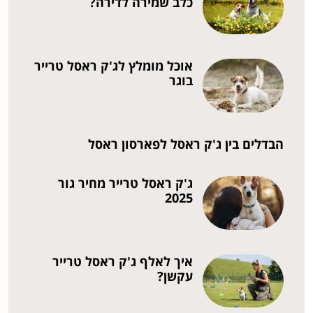
כלב שמירה לדירה?
אוכל מומלץ לג'ק ראסל טרייר
בוגר
הבדלים בין ג'ק ראסל לפארסון ראסל
ג'ק ראסל טרייר מחיר גור
2025
איך לאלף ג'ק ראסל טרייר
עקשן?