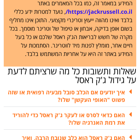
המידע במאמר זה, כמו בכל המאמרים באתר
https://jackrussell.co.il/
, נועד למטרות ידע כללי
בלבד ואינו מהווה ייעוץ וטרינרי מקצועי. התוכן אינו מחליף
בשום אופן בדיקה, אבחון או טיפול של וטרינר מוסמך. בכל
מקרה של חשש לבריאות הג'ק ראסל שלכם או כל בעל
חיים אחר, מומלץ לפנות מיד לווטרינר. הסתמכות על
המידע באתר זה היא על אחריות המשתמש בלבד.
שאלות ותשובות כל מה שרציתם לדעת
על גידול ג'ק ראסל
איך יודעים אם הכלב סובל מבעיה רפואית או שזה
פשוט "האופי העקשן" שלו?
האם כדאי לסרס או לעקר ג'ק ראסל כדי להוריד
את רמת האנרגיה שלו?
האם ג'ק ראסל הוא כלב שנובח הרבה, ואיך