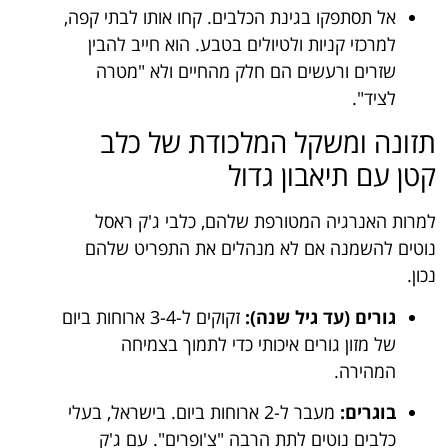
אל תסתפקו בגינת הכלבים. קחו אותו לבתי קפה,
למרכזי קניות ולטיולים בטבע. הוא חייב להבין
שזרים ורעשים הם חלק מהחיים ולא "מטרה
לציד".
תזונה ומשקל המלכודת של כלב
קטן עם תיאבון גדול
למרות האנרגיה המטורפת שלהם, כלבי ג'ק ראסל
נוטים להשמנה אם לא מנהלים את התפריט שלהם
נכון.
גורים (עד גיל שנה):
זקוקים ל-3-4 ארוחות ביום
של מזון גורים איכותי כדי לתמוך בצמיחה
המהירה.
בוגרים:
מעבר ל-2 ארוחות ביום. בישראל, בעלי
כלבים נוטים לתת הרבה "צ'ופרים". עם ג'ק