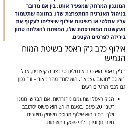
המנגנון המרתק שמפעיל אותו. בין אם מדובר
בניהול האנרגיה המתפרצת שלו, בתזונה שתשמור
עליו אתלטי או בשיטות אילוף שיצליחו לעקוף את
העקשנות המפורסמת שלו, המפתח להצלחה טמון
בירידה לפרטים הקטנים.
אילוף כלב ג'ק ראסל בשיטת המוח
הגמיש
הג'ק ראסל הוא כלב אינטליגנטי בצורה קיצונית, אבל
הוא גם "חושב עצמאי". הוא לומד מהר מאוד – וזה נכון
גם לגבי הרגלים רעים!
הג'ק ראסל ישתעמם מחזרתיות. אם תבקשו ממנו
"שב" 20 פעם, בפעם ה-21 הוא פשוט יסתובב
וילך. הסוד הוא אילוף מבוסס משחק (חיזוקים
חיוביים) וגיוון בלתי פוסק במשימות.