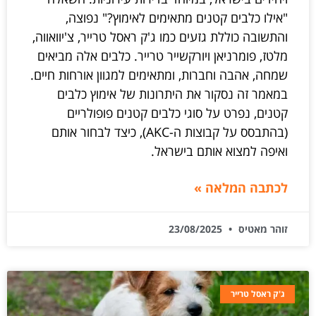
"אילו כלבים קטנים מתאימים לאימוץ?" נפוצה,
והתשובה כוללת גזעים כמו ג'ק ראסל טרייר, צ'יוואווה,
מלטז, פומרניאן ויורקשייר טרייר. כלבים אלה מביאים
שמחה, אהבה וחברות, ומתאימים למגוון אורחות חיים.
במאמר זה נסקור את היתרונות של אימוץ כלבים
קטנים, נפרט על סוגי כלבים קטנים פופולריים
(בהתבסס על קבוצות ה-AKC), כיצד לבחור אותם
ואיפה למצוא אותם בישראל.
לכתבה המלאה »
זוהר מאטיס
23/08/2025
ג'ק ראסל טרייר