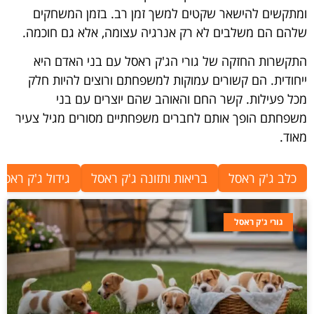
ומתקשים להישאר שקטים למשך זמן רב. בזמן המשחקים
שלהם הם משלבים לא רק אנרגיה עצומה, אלא גם חוכמה.
התקשרות החזקה של גורי הג'ק ראסל עם בני האדם היא
ייחודית. הם קשורים עמוקות למשפחתם ורוצים להיות חלק
מכל פעילות. קשר החם והאוהב שהם יוצרים עם בני
משפחתם הופך אותם לחברים משפחתיים מסורים מגיל צעיר
מאוד.
כלב ג'ק ראסל
בריאות ותזונה ג'ק ראסל
גידול ג'ק ראסל
גורי ג'ק ראסל