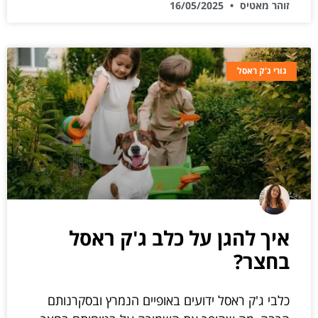
זוהר מאטיס
16/05/2025
גורי ג'ק ראסל
איך להגן על כלב ג'ק ראסל
בחצר?
כלבי ג'ק ראסל ידועים באופיים הנמרץ ובסקרנותם