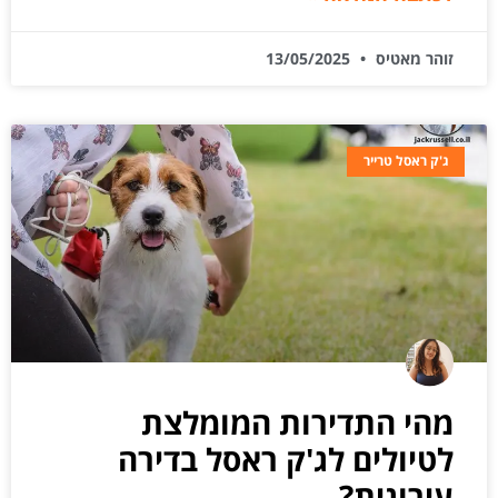
זוהר מאטיס
13/05/2025
ג'ק ראסל טרייר
מהי התדירות המומלצת
לטיולים לג'ק ראסל בדירה
עירונית?