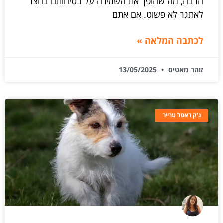
הרבה, מה שהופך את השמירה על בטיחותם בחצר
לאתגר לא פשוט. אם אתם
לכתבה המלאה »
זוהר מאטיס
13/05/2025
ג'ק ראסל טרייר