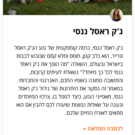
ג'ק ראסל ננסי
ג'ק ראסל ננסי, גרסה קומפקטית של גזע הג'ק ראסל
טרייר, הוא כלב קטן, תוסס ומלא קסם שכובש לבבות
בישראל ובעולם. השאלה "מה הופך את ג'ק ראסל
ננסי לכל כך מיוחד?" נשאלת לעיתים קרובות,
והתשובה טמונה באופיו החכם, האנרגטי והחברותי.
במאמר זה נסקור את היתרונות של גידול ג'ק ראסל
ננסי, מאפייני הגזע, כיצד לטפל בו, צרכיו המיוחדים
ונענה על שאלות נפוצות שיעזרו לכם להבין אם הוא
מתאים לאורח החיים שלכם.
לכתבה המלאה »