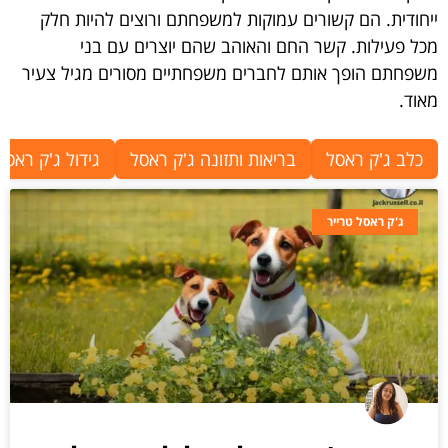
ייחודית. הם קשורים עמוקות למשפחתם ורוצים להיות חלק
מכל פעילות. קשר החם והאוהב שהם יוצרים עם בני
משפחתם הופך אותם לחברים משפחתיים מסורים מגיל צעיר
מאוד.
כלב ג'ק ראסל
בריאות ותזונה ג'ק ראסל
גידול ג'ק ראסל
ג'ק ראסל טרייר