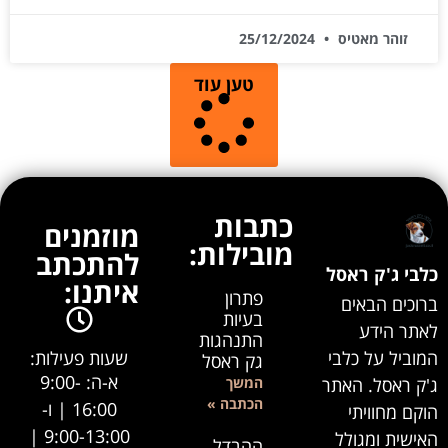
זוהר מאטיס
25/12/2024
טען עוד
כתבות
מוזמנים
מובילות:
להתכתב
כלבי ג'ק ראסל
איתנו:
פתרון
ברוכים הבאים
בעיות
לאתר הידע
התנהגות
שעות פעילות:
המוביל על כלבי
גק ראסל
א-ה: 9:00-
המשך
ג'ק ראסל. האתר
הכתבה »
16:00 | ו-
הוקם מחוויתי
9:00-13:00 |
האישית ומגולל
ההבדל