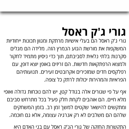
גורי ג'ק ראסל
גורי ג'ק ראסל הם בעלי אישיות מרתקת ומגוון תכונות ייחודיות
המשקפות את מורשת הגזע הנמרץ הזה. מלידה הם מגלים
סקרנות בלתי נלאית לסביבתם, תוך כדי ניסיון מתמיד לחקור
ולמצוא הרפתקאות חדשות. הם זריזים באופן יוצא דופן, עם
רפלקסים חדים שמזכירים אקרובטים זעירים. תנועותיהם
הפראיות והמהירות יכולות לרתק כל צופה.
אף על פי שגורים אלה בגודל קטן, יש להם נוכחות גדולה ואופי
מלא חיים. הם אוהבים לקחת חלק פעיל בכל מתרחש סביבם
ומתקשים להישאר שקטים למשך זמן רב. בזמן המשחקים
שלהם הם משלבים לא רק אנרגיה עצומה, אלא גם חוכמה.
התקשרות החזקה של גורי הג'ק ראסל עם בני האדם היא