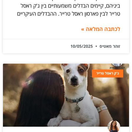
ביניהם, קיימים הבדלים משמעותיים בין ג'ק ראסל
טרייר לבין פארסון ראסל טרייר. ההבדלים העיקריים
לכתבה המלאה »
זוהר מאטיס
10/05/2025
ג'ק ראסל טרייר